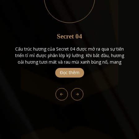
Secret 04
Cấu trúc hương của Secret 04 được mở ra qua sự tiến
triển tỉ mỉ được phân lớp kỹ lưỡng. Khi bắt đầu, hương
oải hương tươi mát và rau mùi xanh bùng nổ, mang
đến một sự bùng nổ tươi mát, tràn đầy năng lượng
Đọc thêm
ngay lập tức thu hút sự chú ý. Khi […]