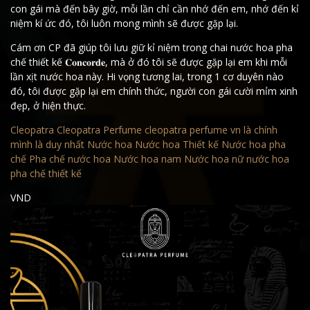
con gái mà đến bây giờ, mỗi lần chỉ cần nhớ đến em, nhớ đến kỉ
niệm kí ức đó, tôi luôn mong mình sẽ được gặp lại.
Cám ơn CP đã giúp tôi lưu giữ kỉ niệm trong chai nước hoa pha
chế thiết kế 𝐂𝐨𝐧𝐜𝐨𝐫𝐝𝐞, mà ở đó tôi sẽ được gặp lại em khi mỗi
lần xịt nước hoa này. Hi vọng tương lai, trong 1 cơ duyên nào
đó, tôi được gặp lại em chính thức, người con gái cười mỉm xinh
đẹp, ở hiện thực.
Cleopatra
Cleopatra Perfume
cleopatra perfume vn
là chính
mình là duy nhất
Nước hoa
Nước hoa Thiết kế
Nước hoa pha
chế
Pha chế nước hoa
Nước hoa nam
Nước hoa nữ
nước hoa
pha chế thiết kế
VND