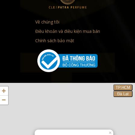
Về chúng tôi
Điều khoản và điều kiện mua bán
Chính sách bảo mật
TP.HCM
+
Đà Lạt
−
×