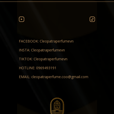
FACEBOOK:
Cleopatraperfumevn
INSTA:
Cleopatraperfumevn
TIKTOK:
Cleopatraperfumevn
HOTLINE:
0969493191
EMAIL:
cleopatraperfume.coo@gmail.com