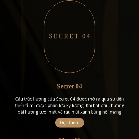
Secret 04
Cấu trúc hương của Secret 04 được mở ra qua sự tiến
triển tỉ mỉ được phân lớp kỹ lưỡng. Khi bắt đầu, hương
oải hương tươi mát và rau mùi xanh bùng nổ, mang
đến một sự bùng nổ tươi mát, tràn đầy năng lượng
Đọc thêm
ngay lập tức thu hút sự chú ý. Khi […]