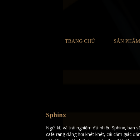
TRANG CHỦ
SẢN PHẨM
Sphinx
Ngửi kĩ, và trải nghiệm đủ nhiều Sphinx, bạn 
cafe rang đắng hơi khét khét, cái cảm giác đắn