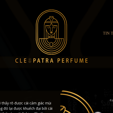
TIN 
sẽ thấy rõ được cái cảm giác mùi
g đó lại được khuếch đại bởi cái